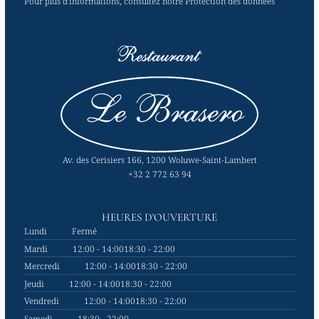
Pour plus d'informations, consultez notre
Protection des données
Av. des Cerisiers 166, 1200 Woluwe-Saint-Lambert
+32 2 772 63 94
HEURES D'OUVERTURE
Lundi
Fermé
Mardi
12:00 - 14:00
18:30 - 22:00
Mercredi
12:00 - 14:00
18:30 - 22:00
Jeudi
12:00 - 14:00
18:30 - 22:00
Vendredi
12:00 - 14:00
18:30 - 22:00
Samedi
18:30 - 22:00