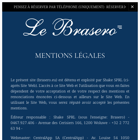
PENSEZ À RÉSERVER PAR
TÉLÉPHONE (UNIQUEMENT)
RÉSERVER
MENTIONS LÉGALES
Le présent site (brasero.eu) est détenu et exploité par Shake SPRL (ci-
après Site Web). L'accès à ce Site Web et l'utilisation que vous en faites
dépendent de votre acceptation et de votre respect des mentions et
renonciations énoncées ci-dessous et ailleurs sur le Site Web. En
utilisant le Site Web, vous serez réputé avoir accepté les présentes
mentions.
Éditeur responsable :
Shake SPRL (sous l'enseigne: Brasero) -
0467.927.406 - Avenue des Cerisiers 166, 1200 Woluwe - +32 2 772
63 94 -
Webmaster:
CentralApp SA (CentralApp) - Av. Louise 54 1050