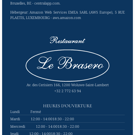
Bruxelles, BE - centralapp.com.
Hébergeur:
Amazon Web Services EMEA SARL (AWS Europe), 5 RUE
PLAETIS, LUXEMBOURG - aws.amazon.com
Av. des Cerisiers 166, 1200 Woluwe-Saint-Lambert
+32 2 772 63 94
HEURES D'OUVERTURE
Lundi
Fermé
Mardi
12:00 - 14:00
18:30 - 22:00
Mercredi
12:00 - 14:00
18:30 - 22:00
Jeudi
12:00 - 14:00
18:30 - 22:00