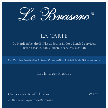
LA CARTE
Du Mardi au Vendredi : Plat du Jour à 21.00€ / Lunch 2 Services:
Entrée + Plat: 27.00€ / Lunch (3 services) à 31.00€
Les Entrées Froides
Les Entrées Chaudes
Nos Spécialités de Grillades au feu de b
Les Entrées Froides
Carpaccio de Bœuf Irlandais
€19.75
au Basilic et Copeaux de Parmesan