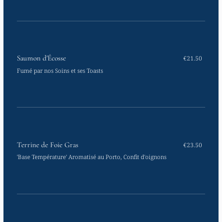
Saumon d'Écosse
€21.50
Fumé par nos Soins et ses Toasts
Terrine de Foie Gras
€23.50
'Base Température' Aromatisé au Porto, Confit d'oignons