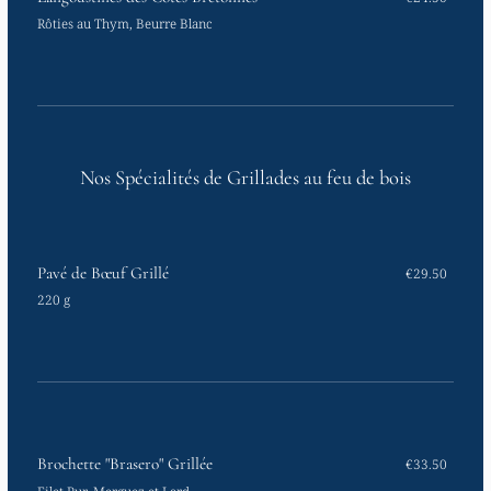
Rôties au Thym, Beurre Blanc
Nos Spécialités de Grillades au feu de bois
Pavé de Bœuf Grillé
€29.50
220 g
Brochette "Brasero" Grillée
€33.50
Filet Pur, Merguez et Lard